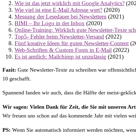
Wie ist das jetzt wirklich mit Google Analytics?
(202
Wie viel ist eine E-Mail Adresse wert?
(2020)
Messung der Lesedauer bei Newslettern
(2021)
BIMI – Ihr Logo in der Inbox
(2020)
Online-Training: Wirklich gute Newsletter-Texte sch
Top5- Fehler beim Newsletter-Versand
(2022)
Fünf kreative Ideen für guten Newsletter-Content
(2
Web-Schriften & Custom Fonts in E-Mail
(2022)
Es ist amtlich: Mailchimp ist unzulässig
(2021)
Fazit:
Gute Newsletter-Texte zu schreiben war offensichtlic
10 geschafft.
Spannend fanden wir auch, dass die Hälfte der meist-geklic
Wir sagen: Vielen Dank für Zeit, die Sie mit unseren Art
Wir freuen uns schon auf das kommende Jahr mit vielen we
PS:
Wenn Sie automatisch informiert werden möchten, wenn e