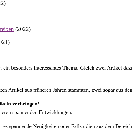
2)
reiben
(2022)
021)
h ein besonders interessantes Thema. Gleich zwei Artikel dazu
kten Artikel aus früheren Jahren stammten, zwei sogar aus de
ikeln verbringen!
iteren spannenden Entwicklungen.
s spannende Neuigkeiten oder Fallstudien aus dem Bereich E-