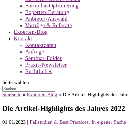
Formular-Optimierung
Experten-Beratung
Anbieter-Auswahl
Vorträge & Referate
Experten-Blog
Kontakt
Kontaktdaten
Anfrage
Seminar-Folder
Praxis-Newsletter
Rechtliches
Seite wählen
Startseite
»
Experten-Blog
»
Die Artikel-Highlights des Jah
Die Artikel-Highlights des Jahres 2022
01.01.2023
|
Fallstudien & Best Practices
,
In eigener Sache