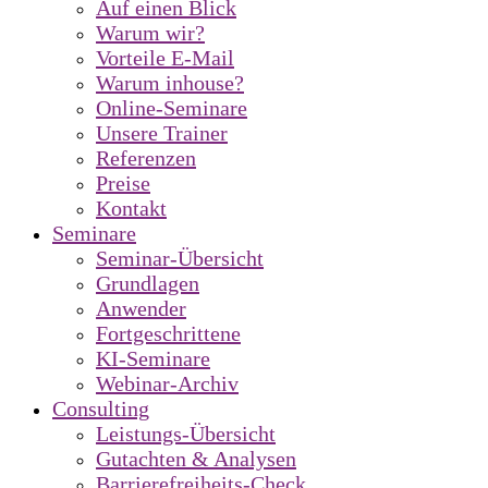
Auf einen Blick
Warum wir?
Vorteile E-Mail
Warum inhouse?
Online-Seminare
Unsere Trainer
Referenzen
Preise
Kontakt
Seminare
Seminar-Übersicht
Grundlagen
Anwender
Fortgeschrittene
KI-Seminare
Webinar-Archiv
Consulting
Leistungs-Übersicht
Gutachten & Analysen
Barrierefreiheits-Check