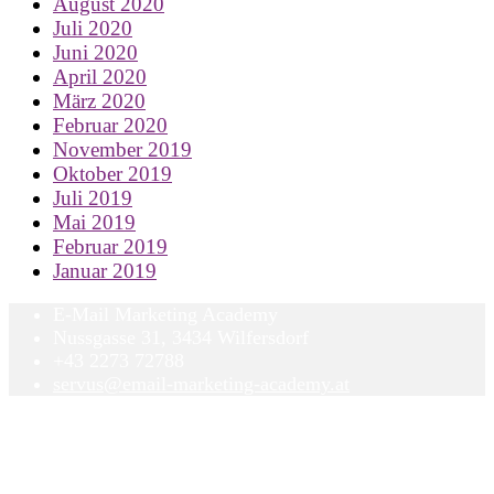
August 2020
Juli 2020
Juni 2020
April 2020
März 2020
Februar 2020
November 2019
Oktober 2019
Juli 2019
Mai 2019
Februar 2019
Januar 2019
E-Mail Marketing Academy
Nussgasse 31, 3434 Wilfersdorf
+43 2273 72788
servus@email-marketing-academy.at