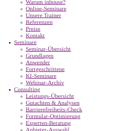
Warum inhouse?
Online-Seminare
Unsere Trainer
Referenzen
Preise
Kontakt
Seminare
Seminar-Übersicht
Grundlagen
Anwender
Fortgeschrittene
KI-Seminare
Webinar-Archiv
Consulting
Leistungs-Übersicht
Gutachten & Analysen
Barrierefreiheits-Check
Formular-Optimierung
Experten-Beratung
Anbieter-Auswahl