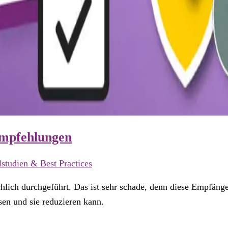
Empfehlungen
lstudien & Best Practices
chlich durchgeführt. Das ist sehr schade, denn diese Empfän
sen und sie reduzieren kann.