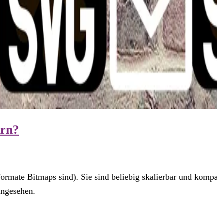
ern?
ormate Bitmaps sind). Sie sind beliebig skalierbar und komp
angesehen.