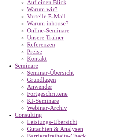
Auf einen Blick
Warum wir?
Vorteile E-Mail
Warum inhouse?
Online-Seminare
Unsere Trainer
Referenzen
Preise
Kontakt
Seminare
Seminar-Übersicht
Grundlagen
Anwender
Fortgeschrittene
KI-Seminare
Webinar-Archiv
Consulting
Leistungs-Übersicht
Gutachten & Analysen
Barrierefreiheits-Check