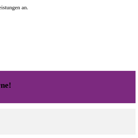
eistungen an.
rne!