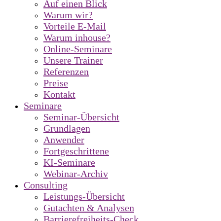
Auf einen Blick
Warum wir?
Vorteile E-Mail
Warum inhouse?
Online-Seminare
Unsere Trainer
Referenzen
Preise
Kontakt
Seminare
Seminar-Übersicht
Grundlagen
Anwender
Fortgeschrittene
KI-Seminare
Webinar-Archiv
Consulting
Leistungs-Übersicht
Gutachten & Analysen
Barrierefreiheits-Check