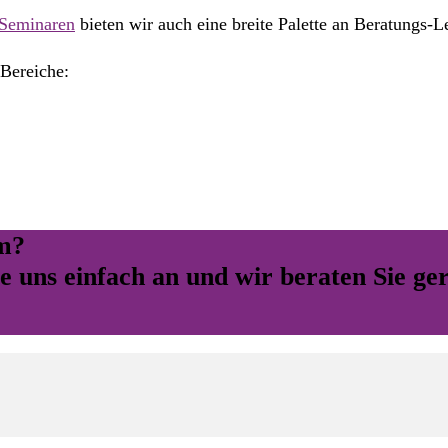
 Seminaren
bieten wir auch eine breite Palette an Beratungs-L
 Bereiche:
em?
e uns einfach an und wir beraten Sie ge