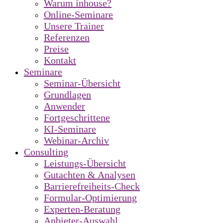
Warum inhouse?
Online-Seminare
Unsere Trainer
Referenzen
Preise
Kontakt
Seminare
Seminar-Übersicht
Grundlagen
Anwender
Fortgeschrittene
KI-Seminare
Webinar-Archiv
Consulting
Leistungs-Übersicht
Gutachten & Analysen
Barrierefreiheits-Check
Formular-Optimierung
Experten-Beratung
Anbieter-Auswahl