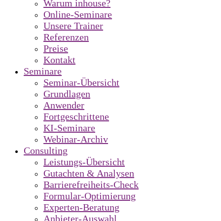
Warum inhouse?
Online-Seminare
Unsere Trainer
Referenzen
Preise
Kontakt
Seminare
Seminar-Übersicht
Grundlagen
Anwender
Fortgeschrittene
KI-Seminare
Webinar-Archiv
Consulting
Leistungs-Übersicht
Gutachten & Analysen
Barrierefreiheits-Check
Formular-Optimierung
Experten-Beratung
Anbieter-Auswahl