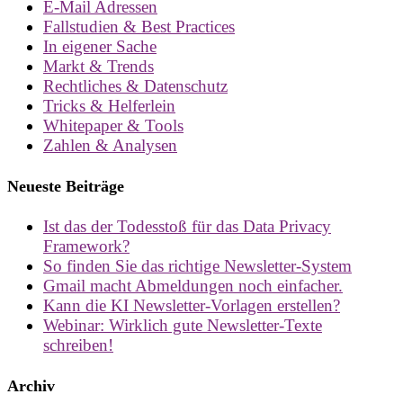
E-Mail Adressen
Fallstudien & Best Practices
In eigener Sache
Markt & Trends
Rechtliches & Datenschutz
Tricks & Helferlein
Whitepaper & Tools
Zahlen & Analysen
Neueste Beiträge
Ist das der Todesstoß für das Data Privacy
Framework?
So finden Sie das richtige Newsletter-System
Gmail macht Abmeldungen noch einfacher.
Kann die KI Newsletter-Vorlagen erstellen?
Webinar: Wirklich gute Newsletter-Texte
schreiben!
Archiv