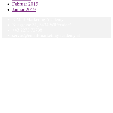
Februar 2019
Januar 2019
E-Mail Marketing Academy
Nussgasse 31, 3434 Wilfersdorf
+43 2273 72788
servus@email-marketing-academy.at