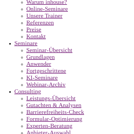
Warum inhouse?
Online-Seminare
Unsere Trainer
Referenzen
Preise
Kontakt
Seminare
Seminar-Übersicht
Grundlagen
Anwender
Fortgeschrittene
KI-Seminare
Webinar-Archiv
Consulting
Leistungs-Übersicht
Gutachten & Analysen
Barrierefreiheits-Check
Formular-Optimierung
Experten-Beratung
Anbieter-Auswahl