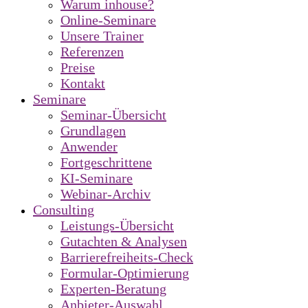
Warum inhouse?
Online-Seminare
Unsere Trainer
Referenzen
Preise
Kontakt
Seminare
Seminar-Übersicht
Grundlagen
Anwender
Fortgeschrittene
KI-Seminare
Webinar-Archiv
Consulting
Leistungs-Übersicht
Gutachten & Analysen
Barrierefreiheits-Check
Formular-Optimierung
Experten-Beratung
Anbieter-Auswahl