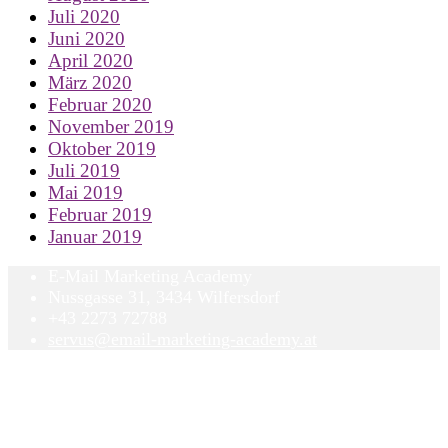
Juli 2020
Juni 2020
April 2020
März 2020
Februar 2020
November 2019
Oktober 2019
Juli 2019
Mai 2019
Februar 2019
Januar 2019
E-Mail Marketing Academy
Nussgasse 31, 3434 Wilfersdorf
+43 2273 72788
servus@email-marketing-academy.at