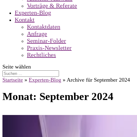
Vorträge & Referate
Experten-Blog
Kontakt
Kontaktdaten
Anfrage
Seminar-Folder
Praxis-Newsletter
Rechtliches
Seite wählen
Startseite
»
Experten-Blog
»
Archive für September 2024
Monat:
September 2024