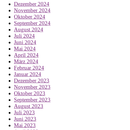
Dezember 2024
November 2024
Oktober 2024
September 2024
August 2024
Juli 2024
Juni 2024
Mai 2024
April 2024
März 2024
Februar 2024
Januar 2024
Dezember 2023
November 2023
Oktober 2023
September 2023
August 2023
Juli 2023
Juni 2023
Mai 2023