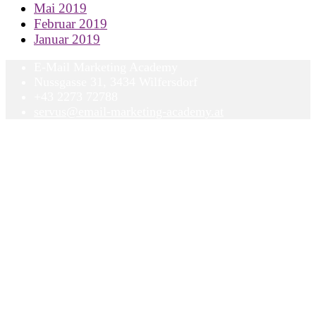
Mai 2019
Februar 2019
Januar 2019
E-Mail Marketing Academy
Nussgasse 31, 3434 Wilfersdorf
+43 2273 72788
servus@email-marketing-academy.at