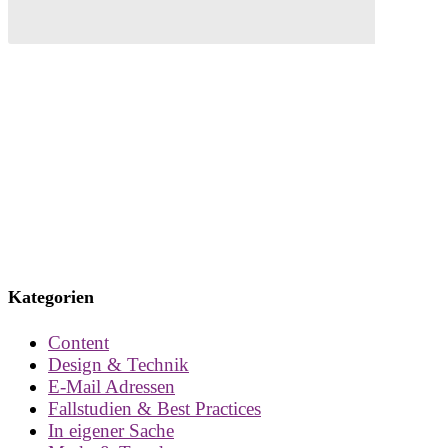
Kategorien
Content
Design & Technik
E-Mail Adressen
Fallstudien & Best Practices
In eigener Sache