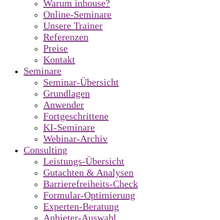
Warum inhouse?
Online-Seminare
Unsere Trainer
Referenzen
Preise
Kontakt
Seminare
Seminar-Übersicht
Grundlagen
Anwender
Fortgeschrittene
KI-Seminare
Webinar-Archiv
Consulting
Leistungs-Übersicht
Gutachten & Analysen
Barrierefreiheits-Check
Formular-Optimierung
Experten-Beratung
Anbieter-Auswahl