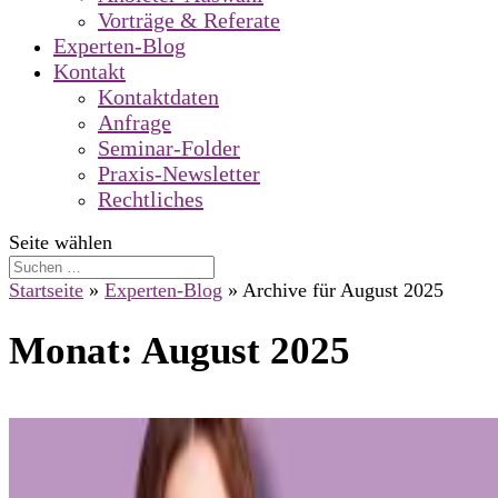
Vorträge & Referate
Experten-Blog
Kontakt
Kontaktdaten
Anfrage
Seminar-Folder
Praxis-Newsletter
Rechtliches
Seite wählen
Startseite
»
Experten-Blog
»
Archive für August 2025
Monat:
August 2025