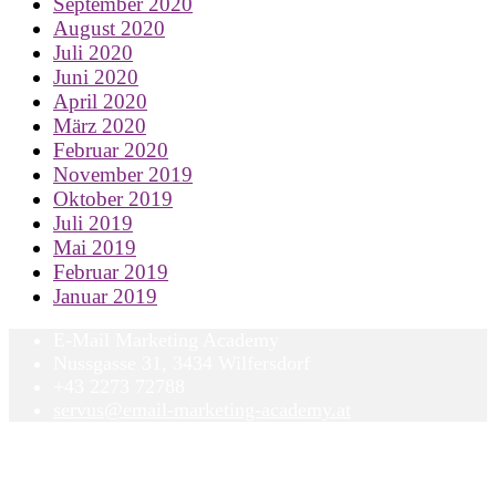
September 2020
August 2020
Juli 2020
Juni 2020
April 2020
März 2020
Februar 2020
November 2019
Oktober 2019
Juli 2019
Mai 2019
Februar 2019
Januar 2019
E-Mail Marketing Academy
Nussgasse 31, 3434 Wilfersdorf
+43 2273 72788
servus@email-marketing-academy.at