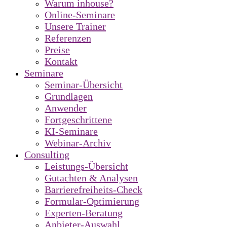
Warum inhouse?
Online-Seminare
Unsere Trainer
Referenzen
Preise
Kontakt
Seminare
Seminar-Übersicht
Grundlagen
Anwender
Fortgeschrittene
KI-Seminare
Webinar-Archiv
Consulting
Leistungs-Übersicht
Gutachten & Analysen
Barrierefreiheits-Check
Formular-Optimierung
Experten-Beratung
Anbieter-Auswahl