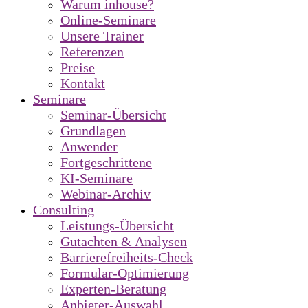
Warum inhouse?
Online-Seminare
Unsere Trainer
Referenzen
Preise
Kontakt
Seminare
Seminar-Übersicht
Grundlagen
Anwender
Fortgeschrittene
KI-Seminare
Webinar-Archiv
Consulting
Leistungs-Übersicht
Gutachten & Analysen
Barrierefreiheits-Check
Formular-Optimierung
Experten-Beratung
Anbieter-Auswahl