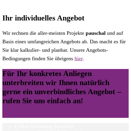
Ihr individuelles Angebot
Wir rechnen die aller-meisten Projekte
pauschal
und auf
Basis eines umfangreichen Angebots ab. Das macht es für
Sie klar kalkulier- und planbar. Unsere Angebots-
Bedingungen finden Sie übrigens
hier
.
Für Ihr konkretes Anliegen
unterbreiten wir Ihnen natürlich
gerne ein
unverbindliches Angebot
–
rufen Sie uns einfach an!
Zum Kontakt
E-Mail Marketing Academy