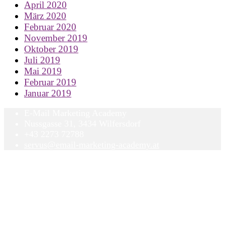
April 2020
März 2020
Februar 2020
November 2019
Oktober 2019
Juli 2019
Mai 2019
Februar 2019
Januar 2019
E-Mail Marketing Academy
Nussgasse 31, 3434 Wilfersdorf
+43 2273 72788
servus@email-marketing-academy.at