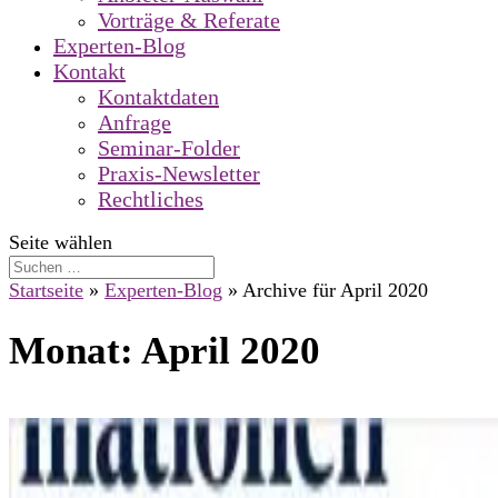
Vorträge & Referate
Experten-Blog
Kontakt
Kontaktdaten
Anfrage
Seminar-Folder
Praxis-Newsletter
Rechtliches
Seite wählen
Startseite
»
Experten-Blog
»
Archive für April 2020
Monat:
April 2020