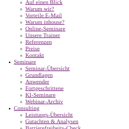
Auf einen Blick
Warum wir?
Vorteile E-Mail
Warum inhouse?
Online-Seminare
Unsere Trainer
Referenzen
Preise
Kontakt
Seminare
Seminar-Übersicht
Grundlagen
Anwender
Fortgeschrittene
KI-Seminare
Webinar-Archiv
Consulting
Leistungs-Übersicht
Gutachten & Analysen
Barrierefreiheits-Check