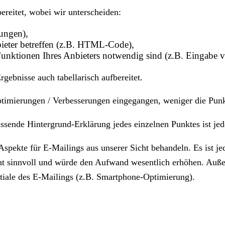
ereitet, wobei wir unterscheiden:
rungen),
bieter betreffen (z.B. HTML-Code),
Funktionen Ihres Anbieters notwendig sind (z.B. Eingabe v
gebnisse auch tabellarisch aufbereitet.
imierungen / Verbesserungen eingegangen, weniger die Punkte
ssende Hintergrund-Erklärung jedes einzelnen Punktes ist je
Aspekte für E-Mailings aus unserer Sicht behandeln. Es ist je
cht sinnvoll und würde den Aufwand wesentlich erhöhen. Auße
tiale des E-Mailings (z.B. Smartphone-Optimierung).