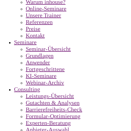
Warum inhouse?
Online-Seminare
Unsere Trainer
Referenzen
Preise
Kontakt
Seminare
Seminar-Übersicht
Grundlagen
Anwender
Fortgeschrittene
KI-Seminare
Webinar-Archiv
Consulting
Leistungs-Übersicht
Gutachten & Analysen
Barrierefreiheits-Check
Formular-Optimierung
Experten-Beratung
Anbieter-Auswahl