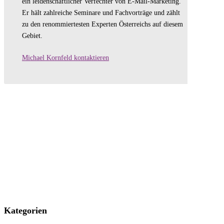
ein leidenschaftlicher Verfechter von E-Mail-Marketing.
Er hält zahlreiche Seminare und Fachvorträge und zählt
zu den renommiertesten Experten Österreichs auf diesem
Gebiet.
Michael Kornfeld kontaktieren
Kategorien