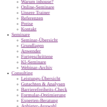
Warum inhouse?
Online-Seminare
Unsere Trainer
Referenzen
Preise
Kontakt
Seminare
Seminar-Übersicht
Grundlagen
Anwender
Fortgeschrittene
KI-Seminare
Webinar-Archiv
Consulting
Leistungs-Übersicht
Gutachten & Analysen
Barrierefreiheits-Check
Formular-Optimierung
Experten-Beratung
Anbieter-Auswahl