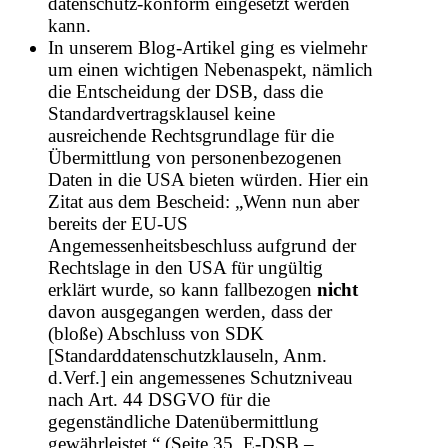
datenschutz-konform eingesetzt werden
kann.
In unserem Blog-Artikel ging es vielmehr
um einen wichtigen Nebenaspekt, nämlich
die Entscheidung der DSB, dass die
Standardvertragsklausel keine
ausreichende Rechtsgrundlage für die
Übermittlung von personenbezogenen
Daten in die USA bieten würden. Hier ein
Zitat aus dem Bescheid: „Wenn nun aber
bereits der EU-US
Angemessenheitsbeschluss aufgrund der
Rechtslage in den USA für ungültig
erklärt wurde, so kann fallbezogen
nicht
davon ausgegangen werden, dass der
(bloße) Abschluss von SDK
[Standarddatenschutzklauseln, Anm.
d.Verf.] ein angemessenes Schutzniveau
nach Art. 44 DSGVO für die
gegenständliche Datenübermittlung
gewährleistet.“ (Seite 35, E-DSB –