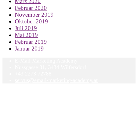
März 2020
Februar 2020
November 2019
Oktober 2019
Juli 2019
Mai 2019
Februar 2019
Januar 2019
E-Mail Marketing Academy
Nussgasse 31, 3434 Wilfersdorf
+43 2273 72788
servus@email-marketing-academy.at