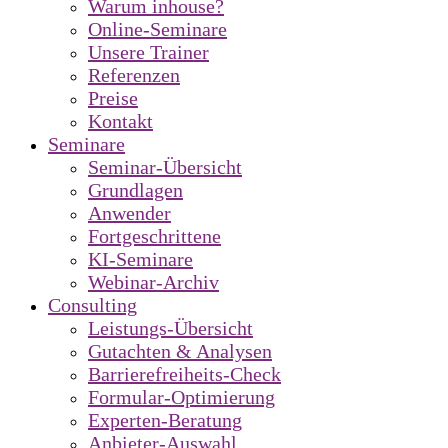
Warum inhouse?
Online-Seminare
Unsere Trainer
Referenzen
Preise
Kontakt
Seminare
Seminar-Übersicht
Grundlagen
Anwender
Fortgeschrittene
KI-Seminare
Webinar-Archiv
Consulting
Leistungs-Übersicht
Gutachten & Analysen
Barrierefreiheits-Check
Formular-Optimierung
Experten-Beratung
Anbieter-Auswahl