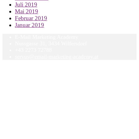
Juli 2019
Mai 2019
Februar 2019
Januar 2019
E-Mail Marketing Academy
Nussgasse 31, 3434 Wilfersdorf
+43 2273 72788
servus@email-marketing-academy.at