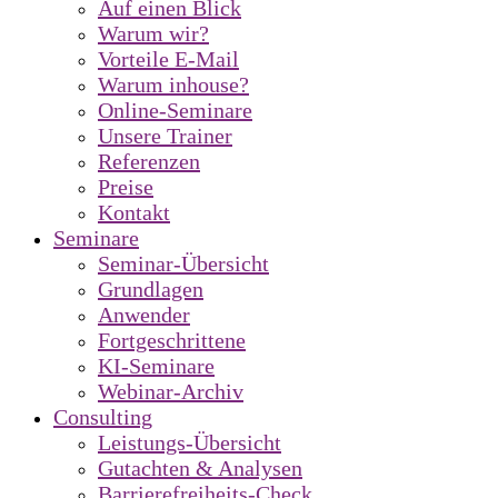
Auf einen Blick
Warum wir?
Vorteile E-Mail
Warum inhouse?
Online-Seminare
Unsere Trainer
Referenzen
Preise
Kontakt
Seminare
Seminar-Übersicht
Grundlagen
Anwender
Fortgeschrittene
KI-Seminare
Webinar-Archiv
Consulting
Leistungs-Übersicht
Gutachten & Analysen
Barrierefreiheits-Check