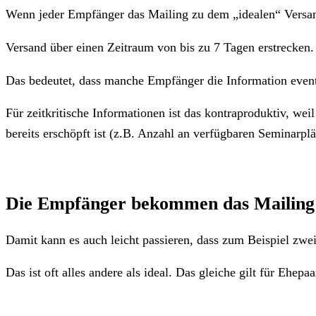
Wenn jeder Empfänger das Mailing zu dem „idealen“ Versan
Versand über einen Zeitraum von bis zu 7 Tagen erstrecken.
Das bedeutet, dass manche Empfänger die Information event
Für zeitkritische Informationen ist das kontraproduktiv, w
bereits erschöpft ist (z.B. Anzahl an verfügbaren Seminarplä
Die Empfänger bekommen das Mailing ni
Damit kann es auch leicht passieren, dass zum Beispiel zw
Das ist oft alles andere als ideal. Das gleiche gilt für Eh