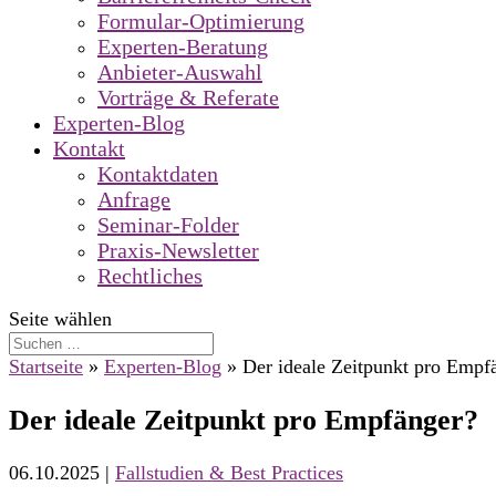
Formular-Optimierung
Experten-Beratung
Anbieter-Auswahl
Vorträge & Referate
Experten-Blog
Kontakt
Kontaktdaten
Anfrage
Seminar-Folder
Praxis-Newsletter
Rechtliches
Seite wählen
Startseite
»
Experten-Blog
»
Der ideale Zeitpunkt pro Empf
Der ideale Zeitpunkt pro Empfänger?
06.10.2025
|
Fallstudien & Best Practices