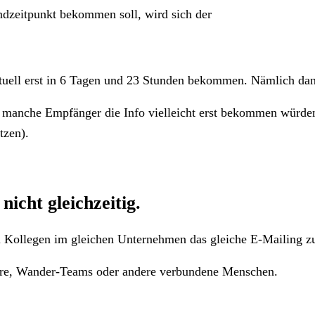
dzeitpunkt bekommen soll, wird sich der
uell erst in 6 Tagen und 23 Stunden bekommen. Nämlich dann,
eil manche Empfänger die Info vielleicht erst bekommen würde
tzen).
cht gleichzeitig.
ei Kollegen im gleichen Unternehmen das gleiche E-Mailing z
epaare, Wander-Teams oder andere verbundene Menschen.