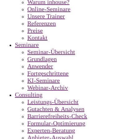
Warum inhouse?
Online-Seminare
Unsere Trainer
Referenzen
Preise
Kontakt
Seminare
Seminar-Übersicht
Grundlagen
Anwender
Fortgeschrittene
KI-Seminare
Webinar-Archiv
Consulting
Leistungs-Übersicht
Gutachten & Analysen
Barrierefreiheits-Check
Formular-Optimierung
Experten-Beratung
Anbieter-Auswahl