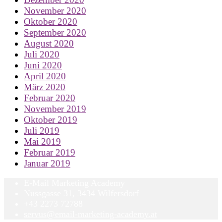
November 2020
Oktober 2020
September 2020
August 2020
Juli 2020
Juni 2020
April 2020
März 2020
Februar 2020
November 2019
Oktober 2019
Juli 2019
Mai 2019
Februar 2019
Januar 2019
E-Mail Marketing Academy
Nussgasse 31, 3434 Wilfersdorf
+43 2273 72788
servus@email-marketing-academy.at