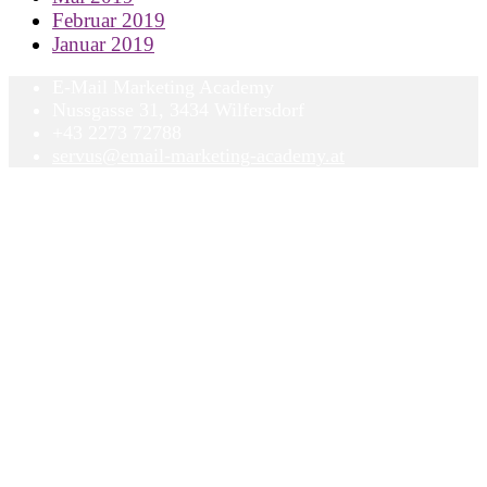
Februar 2019
Januar 2019
E-Mail Marketing Academy
Nussgasse 31, 3434 Wilfersdorf
+43 2273 72788
servus@email-marketing-academy.at