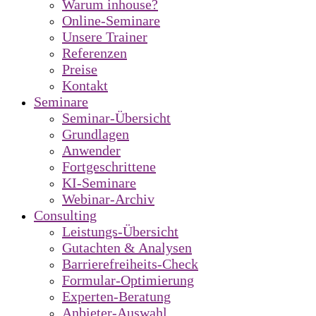
Warum inhouse?
Online-Seminare
Unsere Trainer
Referenzen
Preise
Kontakt
Seminare
Seminar-Übersicht
Grundlagen
Anwender
Fortgeschrittene
KI-Seminare
Webinar-Archiv
Consulting
Leistungs-Übersicht
Gutachten & Analysen
Barrierefreiheits-Check
Formular-Optimierung
Experten-Beratung
Anbieter-Auswahl