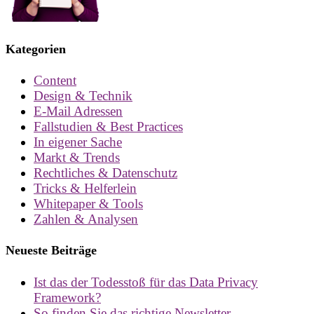
Kategorien
Content
Design & Technik
E-Mail Adressen
Fallstudien & Best Practices
In eigener Sache
Markt & Trends
Rechtliches & Datenschutz
Tricks & Helferlein
Whitepaper & Tools
Zahlen & Analysen
Neueste Beiträge
Ist das der Todesstoß für das Data Privacy
Framework?
So finden Sie das richtige Newsletter-