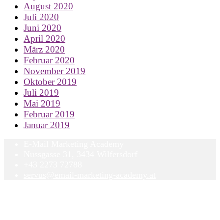
August 2020
Juli 2020
Juni 2020
April 2020
März 2020
Februar 2020
November 2019
Oktober 2019
Juli 2019
Mai 2019
Februar 2019
Januar 2019
E-Mail Marketing Academy
Nussgasse 31, 3434 Wilfersdorf
+43 2273 72788
servus@email-marketing-academy.at