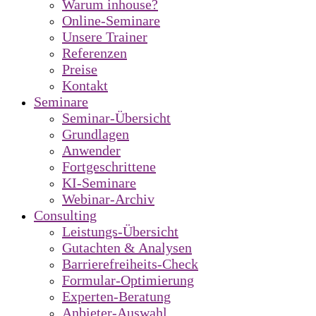
Warum inhouse?
Online-Seminare
Unsere Trainer
Referenzen
Preise
Kontakt
Seminare
Seminar-Übersicht
Grundlagen
Anwender
Fortgeschrittene
KI-Seminare
Webinar-Archiv
Consulting
Leistungs-Übersicht
Gutachten & Analysen
Barrierefreiheits-Check
Formular-Optimierung
Experten-Beratung
Anbieter-Auswahl