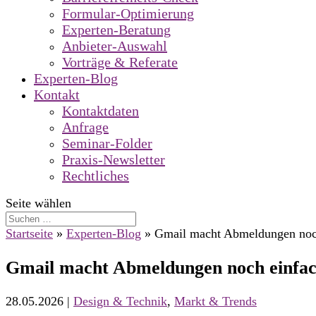
Formular-Optimierung
Experten-Beratung
Anbieter-Auswahl
Vorträge & Referate
Experten-Blog
Kontakt
Kontaktdaten
Anfrage
Seminar-Folder
Praxis-Newsletter
Rechtliches
Seite wählen
Startseite
»
Experten-Blog
»
Gmail macht Abmeldungen noch
Gmail macht Abmeldungen noch einfac
28.05.2026
|
Design & Technik
,
Markt & Trends