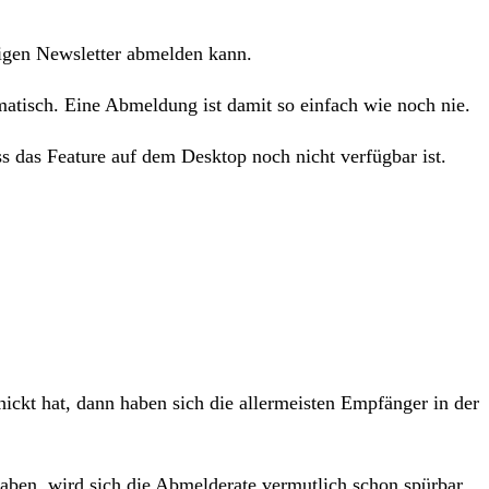
ligen Newsletter abmelden kann.
matisch. Eine Abmeldung ist damit so einfach wie noch nie.
s das Feature auf dem Desktop noch nicht verfügbar ist.
ckt hat, dann haben sich die allermeisten Empfänger in der
haben, wird sich die Abmelderate vermutlich schon spürbar