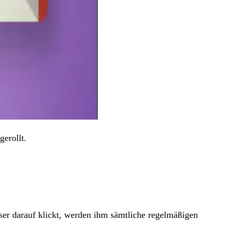
erollt.
User darauf klickt, werden ihm sämtliche regelmäßigen