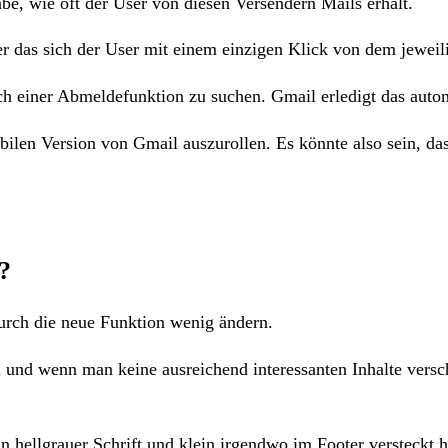
abe, wie oft der User von diesen Versendern Mails erhält.
über das sich der User mit einem einzigen Klick von dem jewei
ach einer Abmeldefunktion zu suchen. Gmail erledigt das auto
ilen Version von Gmail auszurollen. Es könnte also sein, das
?
urch die neue Funktion wenig ändern.
nd wenn man keine ausreichend interessanten Inhalte verschi
n hellgrauer Schrift und klein irgendwo im Footer versteckt 