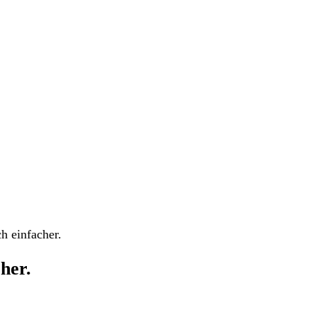
 einfacher.
her.