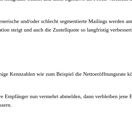
generische und/oder schlecht segmentierte Mailings werden am
ion steigt und auch die Zustellquote so langfristig verbessert
nige Kennzahlen wie zum Beispiel die Nettoeröffnungsrate kön
ve Empfänger nun vermehrt abmelden, dann verbleiben jene Empf
ssern.