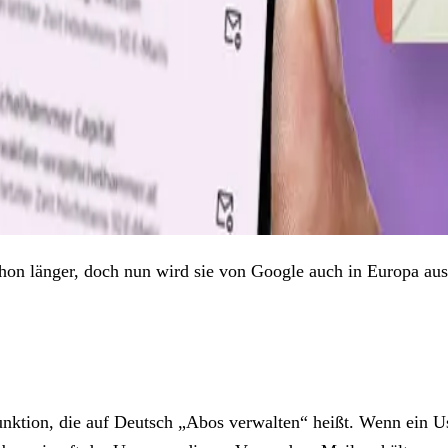
on länger, doch nun wird sie von Google auch in Europa ausg
 Funktion, die auf Deutsch „Abos verwalten“ heißt. Wenn ein 