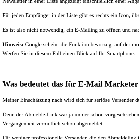
Newsletter in einer Liste angezeigt einschließlich einer Ang
Für jeden Empfänger in der Liste gibt es rechts ein Icon, 
Es ist also nicht notwendig, ein E-Mailing zu öffnen und n
Hinweis:
Google scheint die Funktion bevorzugt auf der mob
Werfen Sie in diesem Fall einen Blick auf Ihr Smartphone.
Was bedeutet das für E-Mail Marketer
Meiner Einschätzung nach wird sich für seriöse Versender d
Denn der Abmelde-Link war ja immer schon vorgeschrieben u
Vergangenheit vermutlich schon abgemeldet.
Für weniger professionelle Versender, die den Abmeldelink i