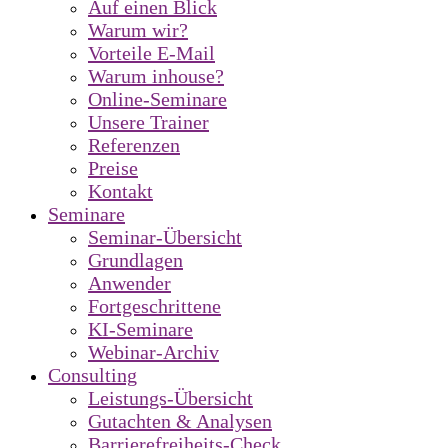
Auf einen Blick
Warum wir?
Vorteile E-Mail
Warum inhouse?
Online-Seminare
Unsere Trainer
Referenzen
Preise
Kontakt
Seminare
Seminar-Übersicht
Grundlagen
Anwender
Fortgeschrittene
KI-Seminare
Webinar-Archiv
Consulting
Leistungs-Übersicht
Gutachten & Analysen
Barrierefreiheits-Check