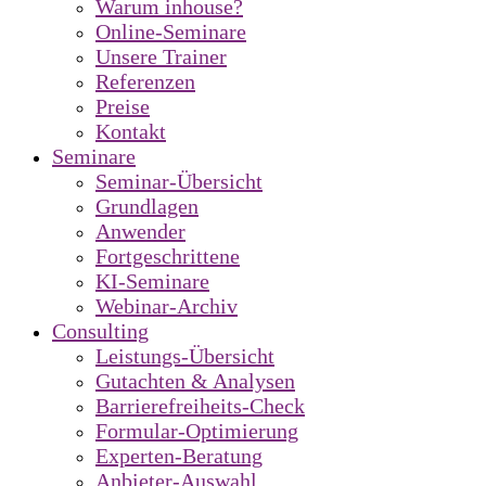
Warum inhouse?
Online-Seminare
Unsere Trainer
Referenzen
Preise
Kontakt
Seminare
Seminar-Übersicht
Grundlagen
Anwender
Fortgeschrittene
KI-Seminare
Webinar-Archiv
Consulting
Leistungs-Übersicht
Gutachten & Analysen
Barrierefreiheits-Check
Formular-Optimierung
Experten-Beratung
Anbieter-Auswahl