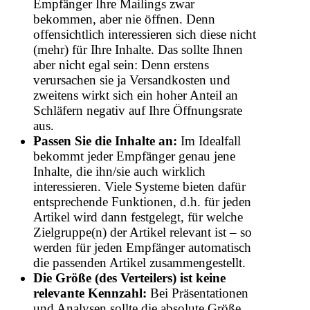
Empfänger Ihre Mailings zwar
bekommen, aber nie öffnen. Denn
offensichtlich interessieren sich diese nicht
(mehr) für Ihre Inhalte. Das sollte Ihnen
aber nicht egal sein: Denn erstens
verursachen sie ja Versandkosten und
zweitens wirkt sich ein hoher Anteil an
Schläfern negativ auf Ihre Öffnungsrate
aus.
Passen Sie die Inhalte an:
Im Idealfall
bekommt jeder Empfänger genau jene
Inhalte, die ihn/sie auch wirklich
interessieren. Viele Systeme bieten dafür
entsprechende Funktionen, d.h. für jeden
Artikel wird dann festgelegt, für welche
Zielgruppe(n) der Artikel relevant ist – so
werden für jeden Empfänger automatisch
die passenden Artikel zusammengestellt.
Die Größe (des Verteilers) ist keine
relevante Kennzahl:
Bei Präsentationen
und Analysen sollte die absolute Größe