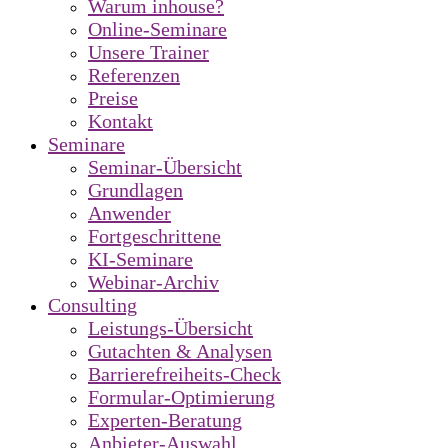
Warum inhouse?
Online-Seminare
Unsere Trainer
Referenzen
Preise
Kontakt
Seminare
Seminar-Übersicht
Grundlagen
Anwender
Fortgeschrittene
KI-Seminare
Webinar-Archiv
Consulting
Leistungs-Übersicht
Gutachten & Analysen
Barrierefreiheits-Check
Formular-Optimierung
Experten-Beratung
Anbieter-Auswahl