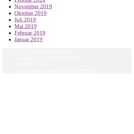
November 2019
Oktober 2019
Juli 2019
Mai 2019
Februar 2019
Januar 2019
E-Mail Marketing Academy
Nussgasse 31, 3434 Wilfersdorf
+43 2273 72788
servus@email-marketing-academy.at