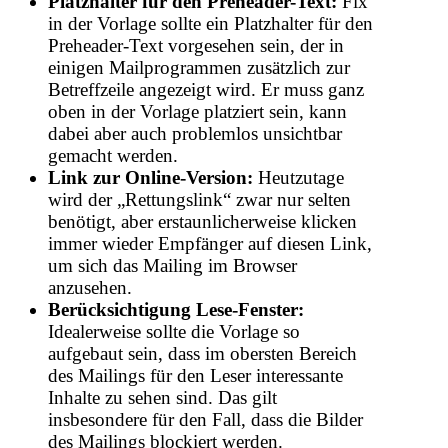
Platzhalter für den Preheader-Text:
Fix
in der Vorlage sollte ein Platzhalter für den
Preheader-Text vorgesehen sein, der in
einigen Mailprogrammen zusätzlich zur
Betreffzeile angezeigt wird. Er muss ganz
oben in der Vorlage platziert sein, kann
dabei aber auch problemlos unsichtbar
gemacht werden.
Link zur Online-Version:
Heutzutage
wird der „Rettungslink“ zwar nur selten
benötigt, aber erstaunlicherweise klicken
immer wieder Empfänger auf diesen Link,
um sich das Mailing im Browser
anzusehen.
Berücksichtigung Lese-Fenster:
Idealerweise sollte die Vorlage so
aufgebaut sein, dass im obersten Bereich
des Mailings für den Leser interessante
Inhalte zu sehen sind. Das gilt
insbesondere für den Fall, dass die Bilder
des Mailings blockiert werden.