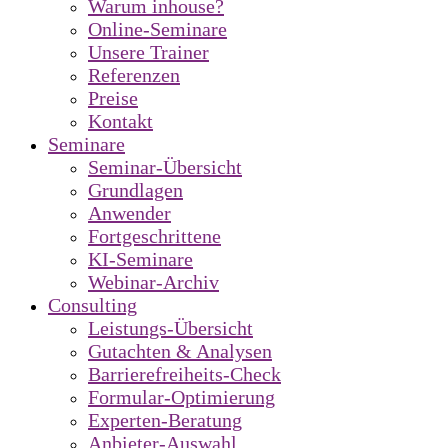
Warum inhouse?
Online-Seminare
Unsere Trainer
Referenzen
Preise
Kontakt
Seminare
Seminar-Übersicht
Grundlagen
Anwender
Fortgeschrittene
KI-Seminare
Webinar-Archiv
Consulting
Leistungs-Übersicht
Gutachten & Analysen
Barrierefreiheits-Check
Formular-Optimierung
Experten-Beratung
Anbieter-Auswahl