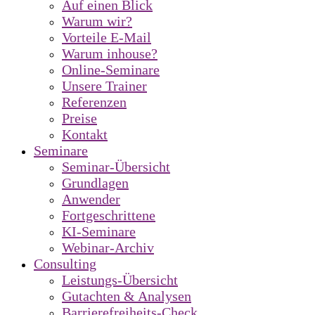
Auf einen Blick
Warum wir?
Vorteile E-Mail
Warum inhouse?
Online-Seminare
Unsere Trainer
Referenzen
Preise
Kontakt
Seminare
Seminar-Übersicht
Grundlagen
Anwender
Fortgeschrittene
KI-Seminare
Webinar-Archiv
Consulting
Leistungs-Übersicht
Gutachten & Analysen
Barrierefreiheits-Check