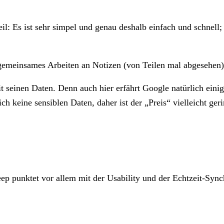
il: Es ist sehr simpel und genau deshalb einfach und schnell; 
 gemeinsames Arbeiten an Notizen (von Teilen mal abgesehen)
mit seinen Daten. Denn auch hier erfährt Google natürlich ei
ch keine sensiblen Daten, daher ist der „Preis“ vielleicht ge
 punktet vor allem mit der Usability und der Echtzeit-Synch