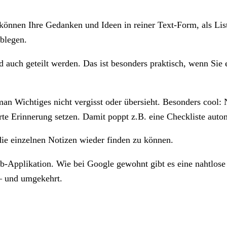
önnen Ihre Gedanken und Ideen in reiner Text-Form, als Lis
ablegen.
 auch geteilt werden. Das ist besonders praktisch, wenn Sie 
man Wichtiges nicht vergisst oder übersieht. Besonders cool:
rte Erinnerung setzen. Damit poppt z.B. eine Checkliste aut
 die einzelnen Notizen wieder finden zu können.
b-Applikation. Wie bei Google gewohnt gibt es eine nahtlose
– und umgekehrt.