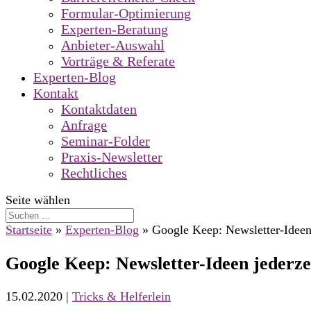
Formular-Optimierung
Experten-Beratung
Anbieter-Auswahl
Vorträge & Referate
Experten-Blog
Kontakt
Kontaktdaten
Anfrage
Seminar-Folder
Praxis-Newsletter
Rechtliches
Seite wählen
Startseite
»
Experten-Blog
»
Google Keep: Newsletter-Ideen 
Google Keep: Newsletter-Ideen jederzei
15.02.2020
|
Tricks & Helferlein