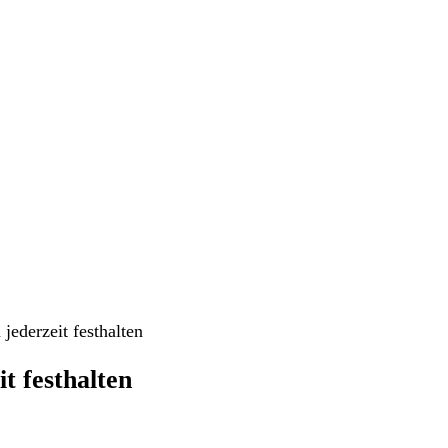
jederzeit festhalten
t festhalten