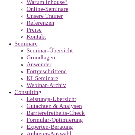
Warum inhouse?
Online-Seminare
Unsere Trainer
Referenzen
Preise
Kontakt
Seminare
Seminar-Übersicht
Grundlagen
Anwender
Fortgeschrittene
KI-Seminare
Webinar-Archiv
Consulting
Leistungs-Übersicht
Gutachten & Analysen
Barrierefreiheits-Check
Formular-Optimierung
Experten-Beratung
Anbieter-Auswahl