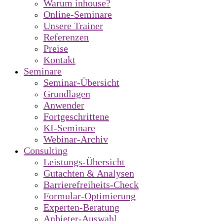
Warum inhouse?
Online-Seminare
Unsere Trainer
Referenzen
Preise
Kontakt
Seminare
Seminar-Übersicht
Grundlagen
Anwender
Fortgeschrittene
KI-Seminare
Webinar-Archiv
Consulting
Leistungs-Übersicht
Gutachten & Analysen
Barrierefreiheits-Check
Formular-Optimierung
Experten-Beratung
Anbieter-Auswahl