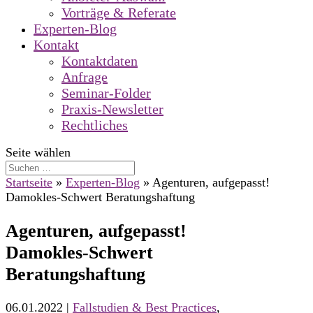
Vorträge & Referate
Experten-Blog
Kontakt
Kontaktdaten
Anfrage
Seminar-Folder
Praxis-Newsletter
Rechtliches
Seite wählen
Startseite
»
Experten-Blog
»
Agenturen, aufgepasst!
Damokles-Schwert Beratungshaftung
Agenturen, aufgepasst!
Damokles-Schwert
Beratungshaftung
06.01.2022
|
Fallstudien & Best Practices
,