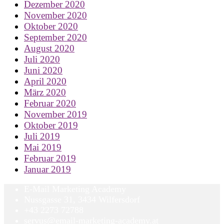
Dezember 2020
November 2020
Oktober 2020
September 2020
August 2020
Juli 2020
Juni 2020
April 2020
März 2020
Februar 2020
November 2019
Oktober 2019
Juli 2019
Mai 2019
Februar 2019
Januar 2019
E-Mail Marketing Academy
Nussgasse 31, 3434 Wilfersdorf
+43 2273 72788
servus@email-marketing-academy.at