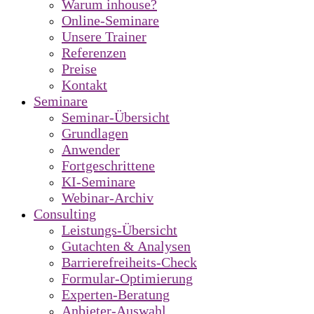
Warum inhouse?
Online-Seminare
Unsere Trainer
Referenzen
Preise
Kontakt
Seminare
Seminar-Übersicht
Grundlagen
Anwender
Fortgeschrittene
KI-Seminare
Webinar-Archiv
Consulting
Leistungs-Übersicht
Gutachten & Analysen
Barrierefreiheits-Check
Formular-Optimierung
Experten-Beratung
Anbieter-Auswahl