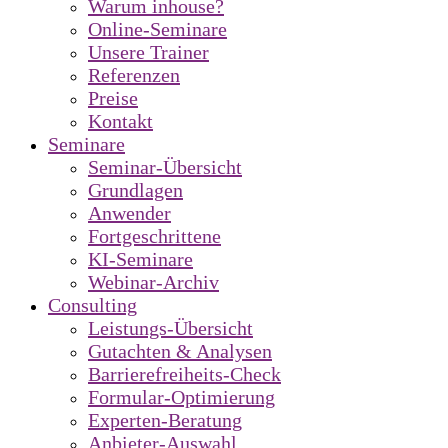
Warum inhouse?
Online-Seminare
Unsere Trainer
Referenzen
Preise
Kontakt
Seminare
Seminar-Übersicht
Grundlagen
Anwender
Fortgeschrittene
KI-Seminare
Webinar-Archiv
Consulting
Leistungs-Übersicht
Gutachten & Analysen
Barrierefreiheits-Check
Formular-Optimierung
Experten-Beratung
Anbieter-Auswahl