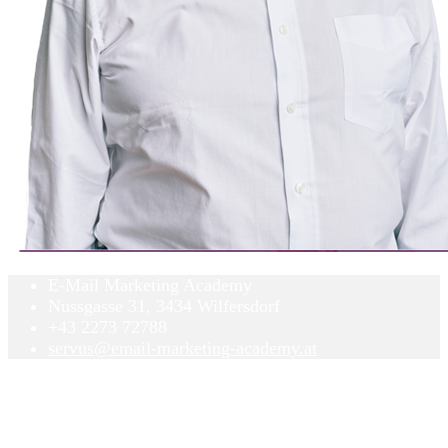
E-Mail Marketing Academy
Nussgasse 31, 3434 Wilfersdorf
+43 2273 72788
servus@email-marketing-academy.at