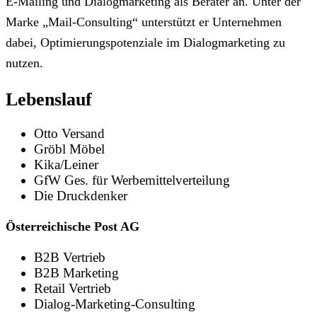
E-Mailing und Dialogmarketing als Berater an. Unter der
Marke „Mail-Consulting“ unterstützt er Unternehmen
dabei, Optimierungspotenziale im Dialogmarketing zu
nutzen.
Lebenslauf
Otto Versand
Gröbl Möbel
Kika/Leiner
GfW Ges. für Werbemittelverteilung
Die Druckdenker
Österreichische Post AG
B2B Vertrieb
B2B Marketing
Retail Vertrieb
Dialog-Marketing-Consulting