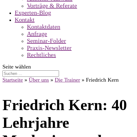
Vorträge & Referate
Experten-Blog
Kontakt
Kontaktdaten
Anfrage
Seminar-Folder
Praxis-Newsletter
Rechtliches
Seite wählen
Startseite
»
Über uns
»
Die Trainer
»
Friedrich Kern
Friedrich Kern: 40
Lehrjahre